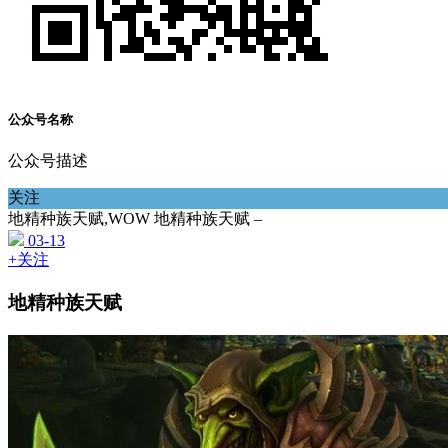
公众号名称
公众号描述
关注
地精种族天赋,WOW 地精种族天赋 –
03-13
+关注
地精种族天赋