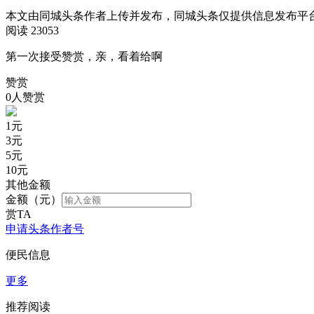
本文由同城头条作者上传并发布，同城头条仅提供信息发布平
阅读 23053
第一次接受赞赏，亲，看着给啊
赞赏
0人赞赏
1
元
3
元
5
元
10
元
其他金额
金额（元）
赏TA
申请头条作者号
便民信息
更多
推荐阅读