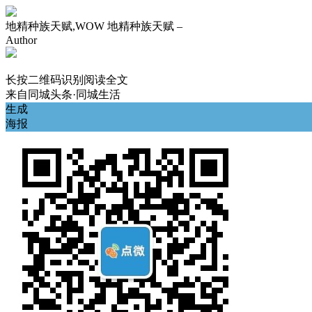
地精种族天赋,WOW 地精种族天赋 –
Author
长按二维码识别阅读全文
来自
同城头条·同城生活
生成
海报