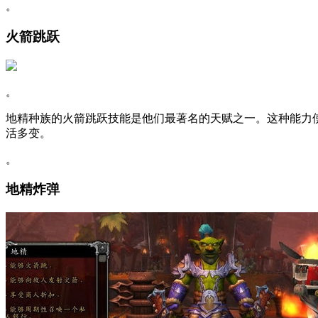
。
火箭跳跃
。
地精种族的火箭跳跃技能是他们最著名的天赋之一。这种能力
活多变。
。
地精炸弹