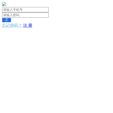
登 录
忘记密码？
注 册