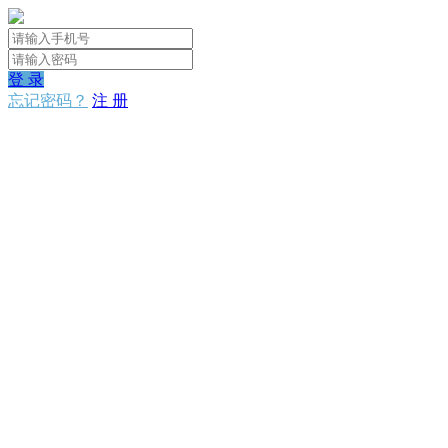
登 录
忘记密码？
注 册